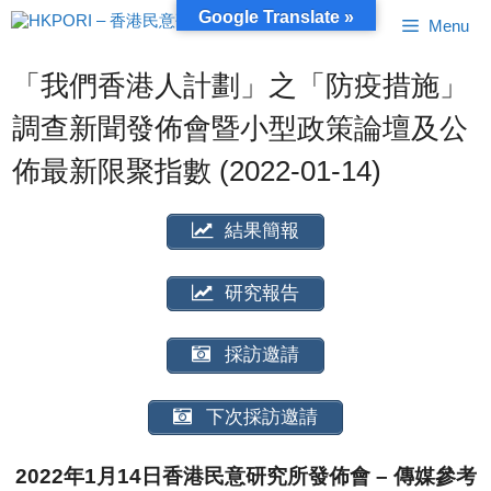
跳
Google Translate »
Menu
至
內
容
「我們香港人計劃」之「防疫措施」
調查新聞發佈會暨小型政策論壇及公
佈最新限聚指數 (2022-01-14)
結果簡報
研究報告
採訪邀請
下次採訪邀請
2022年1月14日香港民意研究所發佈會 – 傳媒參考