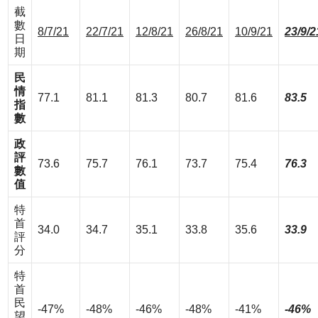
截
數
8/7/21
22/7/21
12/8/21
26/8/21
10/9/21
23/9/2
日
期
民
情
77.1
81.1
81.3
80.7
81.6
83.5
指
數
政
評
73.6
75.7
76.1
73.7
75.4
76.3
數
值
特
首
34.0
34.7
35.1
33.8
35.6
33.9
評
分
特
首
民
-47%
-48%
-46%
-48%
-41%
-46%
望