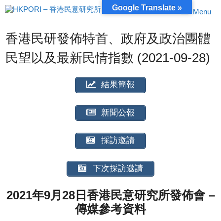
跳
Google Translate »
Menu
至
內
容
香港民研發佈特首、政府及政治團體
民望以及最新民情指數 (2021-09-28)
結果簡報
新聞公報
採訪邀請
下次採訪邀請
2021年9月28日香港民意研究所發佈會 –
傳媒參考資料