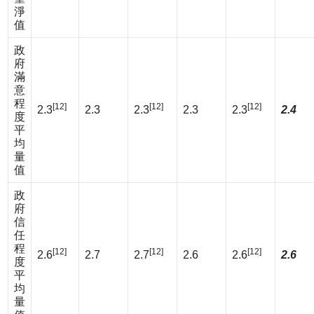
淨
值
政
府
滿
意
程
[12]
[12]
[12]
2.3
2.3
2.3
2.3
2.3
2.4
度
平
均
量
值
政
府
信
任
程
[12]
[12]
[12]
2.6
2.7
2.7
2.6
2.6
2.6
度
平
均
量