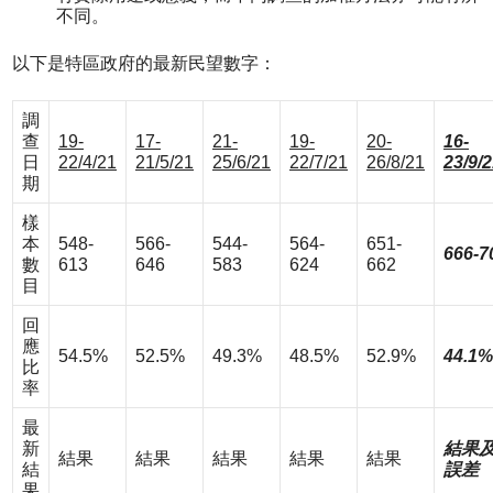
不同。
以下是特區政府的最新民望數字：
調
查
19-
17-
21-
19-
20-
16-
日
22/4/21
21/5/21
25/6/21
22/7/21
26/8/21
23/9/
期
樣
本
548-
566-
544-
564-
651-
666-7
數
613
646
583
624
662
目
回
應
54.5%
52.5%
49.3%
48.5%
52.9%
44.1%
比
率
最
新
結果
結果
結果
結果
結果
結果
結
誤差
果