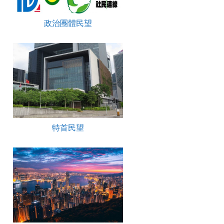
政治團體民望
特首民望