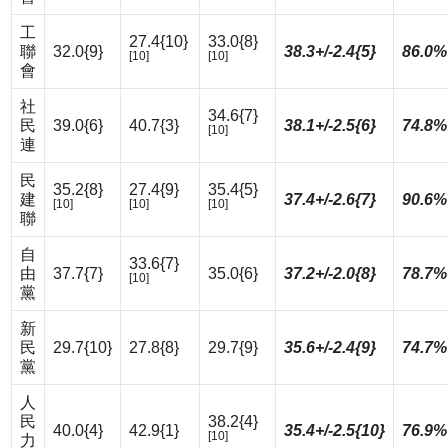
工
27.4{10}
33.0{8}
聯
32.0{9}
38.3+/-2.4{5}
86.0%
[10]
[10]
會
社
34.6{7}
民
39.0{6}
40.7{3}
38.1+/-2.5{6}
74.8%
[10]
連
民
35.2{8}
27.4{9}
35.4{5}
建
37.4+/-2.6{7}
90.6%
[10]
[10]
[10]
聯
自
33.6{7}
由
37.7{7}
35.0{6}
37.2+/-2.0{8}
78.7%
[10]
黨
新
民
29.7{10}
27.8{8}
29.7{9}
35.6+/-2.4{9}
74.7%
黨
人
民
38.2{4}
40.0{4}
42.9{1}
35.4+/-2.5{10}
76.9%
[10]
力