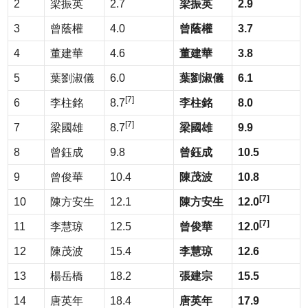
2
梁振英
2.7
梁振英
2.9
3
曾蔭權
4.0
曾蔭權
3.7
4
董建華
4.6
董建華
3.8
5
葉劉淑儀
6.0
葉劉淑儀
6.1
[7]
6
李柱銘
8.7
李柱銘
8.0
[7]
7
梁國雄
8.7
梁國雄
9.9
8
曾鈺成
9.8
曾鈺成
10.5
9
曾俊華
10.4
陳茂波
10.8
[7]
10
陳方安生
12.1
陳方安生
12.0
[7]
11
李慧琼
12.5
曾俊華
12.0
12
陳茂波
15.4
李慧琼
12.6
13
楊岳橋
18.2
張建宗
15.5
14
唐英年
18.4
唐英年
17.9