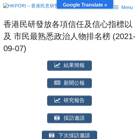
跳
Google Translate »
Menu
至
內
容
香港民研發放各項信任及信心指標以
及 市民最熟悉政治人物排名榜 (2021-
09-07)
結果簡報
新聞公報
研究報告
採訪邀請
下次採訪邀請