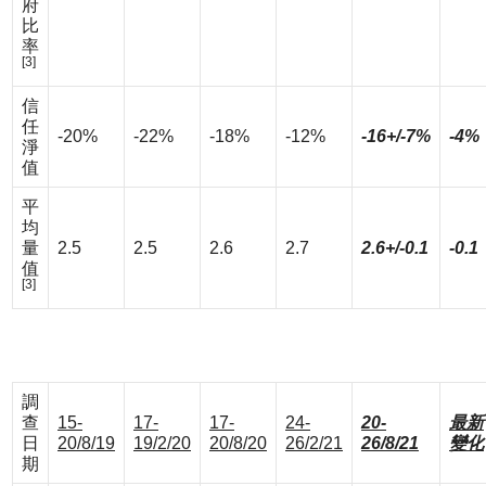
府
比
率
[3]
信
任
-20%
-22%
-18%
-12%
-16+/-7%
-4%
淨
值
平
均
量
2.5
2.5
2.6
2.7
2.6+/-0.1
-0.1
值
[3]
調
查
15-
17-
17-
24-
20-
最新
日
20/8/19
19/2/20
20/8/20
26/2/21
26/8/21
變化
期