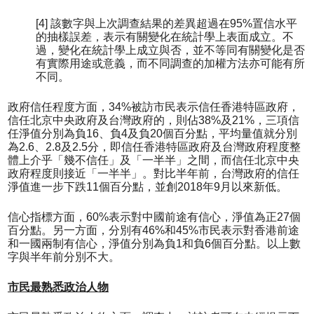
[4] 該數字與上次調查結果的差異超過在95%置信水平
的抽樣誤差，表示有關變化在統計學上表面成立。不
過，變化在統計學上成立與否，並不等同有關變化是否
有實際用途或意義，而不同調查的加權方法亦可能有所
不同。
政府信任程度方面，34%被訪市民表示信任香港特區政府，
信任北京中央政府及台灣政府的，則佔38%及21%，三項信
任淨值分別為負16、負4及負20個百分點，平均量值就分別
為2.6、2.8及2.5分，即信任香港特區政府及台灣政府程度整
體上介乎「幾不信任」及「一半半」之間，而信任北京中央
政府程度則接近「一半半」。對比半年前，台灣政府的信任
淨值進一步下跌11個百分點，並創2018年9月以來新低。
信心指標方面，60%表示對中國前途有信心，淨值為正27個
百分點。另一方面，分別有46%和45%市民表示對香港前途
和一國兩制有信心，淨值分別為負1和負6個百分點。以上數
字與半年前分別不大。
市民最熟悉政治人物