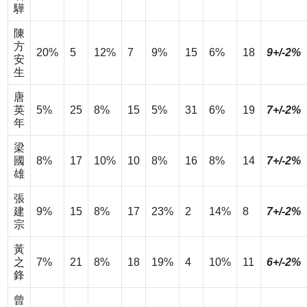
驊
陳
方
20%
5
12%
7
9%
15
6%
18
9+/-2%
安
生
唐
英
5%
25
8%
15
5%
31
6%
19
7+/-2%
年
梁
國
8%
17
10%
10
8%
16
8%
14
7+/-2%
雄
張
建
9%
15
8%
17
23%
2
14%
8
7+/-2%
宗
黃
之
7%
21
8%
18
19%
4
10%
11
6+/-2%
鋒
曾