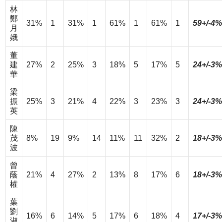
林
鄭
31%
1
31%
1
61%
1
61%
1
59+/-4%
月
娥
董
建
27%
2
25%
3
18%
5
17%
5
24+/-3%
華
梁
振
25%
3
21%
4
22%
3
23%
3
24+/-3%
英
陳
茂
8%
19
9%
14
11%
11
32%
2
18+/-3%
波
曾
蔭
21%
4
27%
2
13%
8
17%
6
18+/-3%
權
葉
劉
16%
6
14%
5
17%
6
18%
4
17+/-3%
淑