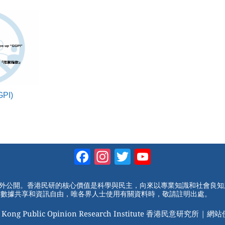
PI)
Facebook
Instagram
Twitter
YouTube
Channel
對外公開。香港民研的核心價值是科學與民主，向來以專業知識和社會良
動數據共享和資訊自由，唯各界人士使用有關資料時，敬請註明出處。
 Kong Public Opinion Research Institute 香港民意研究所 |
網站