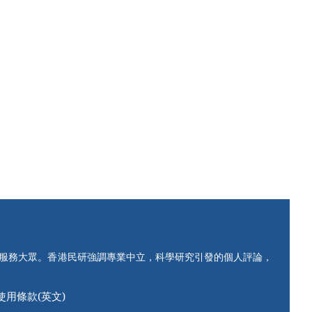
知服務大眾。香港民研強調專業中立，科學研究引發的個人評論，
使用條款(英文)