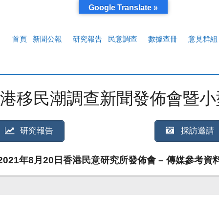
Google Translate »
首頁
新聞公報
研究報告
民意調查
數據查冊
意見群組
民潮調查新聞發佈會暨小型政策論壇
研究報告
採訪邀請
2021年8月20日香港民意研究所發佈會 – 傳媒參考資