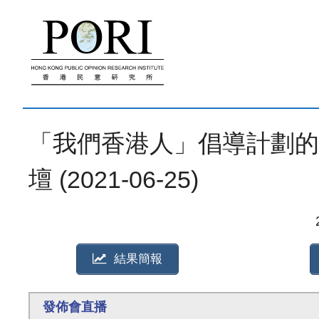
跳
至
內
容
「我們香港人」倡導計劃的
壇 (2021-06-25)
結果簡報
發佈會直播