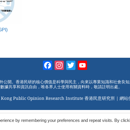
PI)
Facebook
Instagram
Twitter
YouTube
Channel
對外公開。香港民研的核心價值是科學與民主，向來以專業知識和社會良
動數據共享和資訊自由，唯各界人士使用有關資料時，敬請註明出處。
 Kong Public Opinion Research Institute 香港民意研究所 |
網站
erience by remembering your preferences and repeat visits. By click