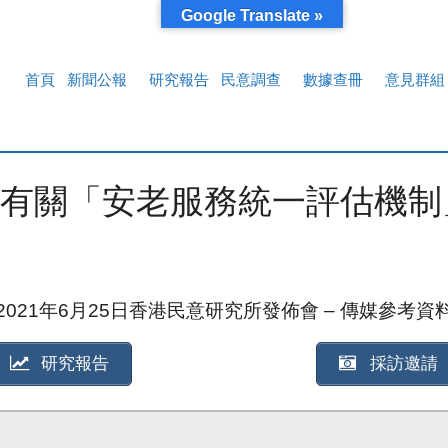
Google Translate »
首頁
新聞公報
研究報告
民意調查
數據查冊
意見群組
有關「安老服務統一評估機制
2021年6月25日香港民意研究所發佈會 – 傳媒參考資
研究報告
採訪邀請