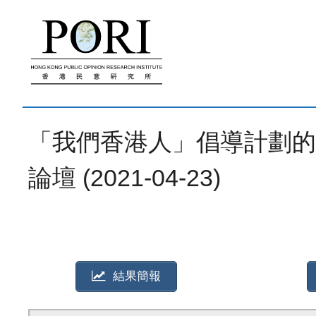
跳
至
內
容
「我們香港人」倡導計劃的
論壇 (2021-04-23)
結果簡報