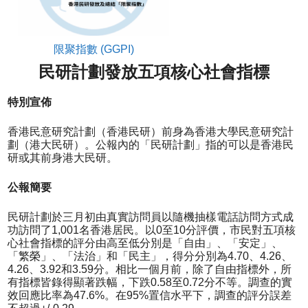
限聚指數 (GGPI)
民研計劃發放
五項核心社會指
標
特別宣佈
香港民意研究計劃（香港民研）前身為香港大學民意研究計
劃（港大民研）。公報內的「民研計劃」指的可以是香港民
研或其前身港大民研。
公報簡要
民研計劃於三月初由真實訪問員以隨機抽樣電話訪問方式成
功訪問了1,001名香港居民。以0至10分評價，市民對五項核
心社會指標的評分由高至低分別是「自由」、「安定」、
「繁榮」、「法治」和「民主」，得分分別為4.70、4.26、
4.26、3.92和3.59分。相比一個月前，除了自由指標外，所
有指標皆錄得顯著跌幅，下跌0.58至0.72分不等。調查的實
效回應比率為47.6%。在95%置信水平下，調查的評分誤差