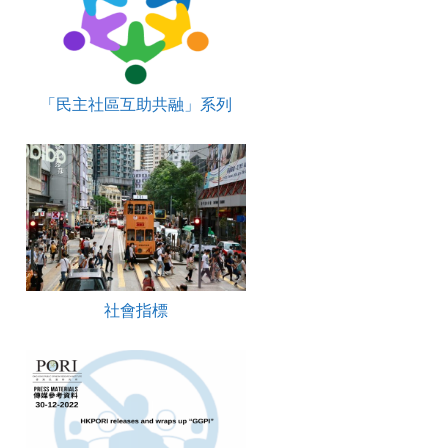
「民主社區互助共融」系列
社會指標