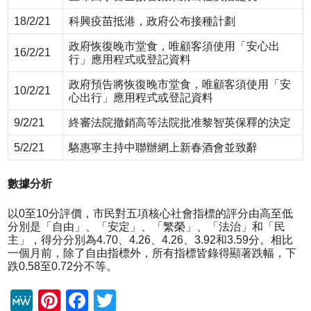
18/2/21
科興疫苗抵港，政府公布接種計劃
政府恢復晚市堂食，唯顧客須使用「安心出
16/2/21
行」應用程式或登記資料
政府預告將恢復晚市堂食，唯顧客須使用「安
10/2/21
心出行」應用程式或登記資料
9/2/21
終審法院撤銷高等法院批准黎智英保釋的決定
5/2/21
駱惠寧主持中聯辦網上新春酒會並致辭
數據分析
以0至10分評價，市民對五項核心社會指標的評分由高至低
分別是「自由」、「安定」、「繁榮」、「法治」和「民
主」，得分分別為4.70、4.26、4.26、3.92和3.59分。相比
一個月前，除了自由指標外，所有指標皆錄得顯著跌幅，下
跌0.58至0.72分不等。
M
Pi
F
T