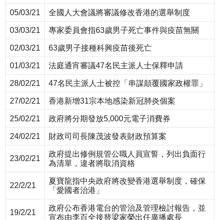
05/03/21
全國人大會議將審議修改香港的選舉制度
03/03/21
專家委員會指63歲男子死亡事件與疫苗無關
02/03/21
63歲男子接種科興疫苗後死亡
01/03/21
法庭通宵審議47名民主派人士保釋申請
28/02/21
47名民主派人士被控「串謀顛覆國家政權罪」
27/02/21
香港新增31宗本地感染新冠肺炎個案
25/02/21
政府將分期發放5,000元電子消費券
24/02/21
財政司司長陳茂波發表財政預算案
政府提出修例規管公職人員宣誓，列出負面行
23/02/21
為清單，違者將取消資格
夏寶龍指中央政府將改變香港選舉制度，確保
22/2/21
「愛國者治港」
政府公布香港電台的管治及管理檢討報告，並
19/2/21
宣布由李百全接替梁家榮出任廣播處長