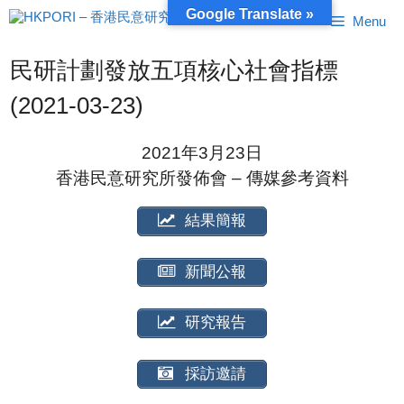
跳
Google Translate »
Menu
至
內
容
民研計劃發放五項核心社會指標
(2021-03-23)
2021年3月23日
香港民意研究所發佈會 – 傳媒參考資料
結果簡報
新聞公報
研究報告
採訪邀請