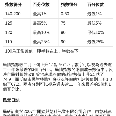
指數得分
百分位數
指數得分
百分位數
140-200
最高1%
0-60
最低1%
125
最高5%
75
最低5%
120
最高10%
80
最低10%
110
最高25%
90
最低25%
100為正常數值，即半數在上，半數在下
民情指數較二月上旬上升4.1點至71.7，數字可以視為過去逾
二十年來最差的3個百分比。民情指數的兩個成份數值中，反
映市民對整體政府管治表現評價的政評數值上升5.5點至
74.9，而反映市民對整體社會狀況評價的社評數值則上升1.8
點至67.2。兩者分別可以視為過去逾二十年來最差的5個和1
個百分比。
民意日誌
民研計劃於2007年開始與慧科訊業有限公司合作，由慧科訊