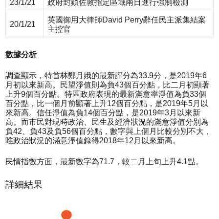
23/1/21
政府封鎖佐敦指定區域兩日進行強制檢測
英國御用大律師David Perry辭任民主派集結案
20/1/21
主控官
數據分析
調查顯示，特首林鄭月娥的最新評分為33.9分，是2019年6
月初以來新高。民望淨值則為負43個百分點，比二月初顯著
上升9個百分點。特區政府表現的最新滿意率淨值為負33個
百分點，比一個月前顯著上升12個百分點，是2019年5月以
來新高。信任淨值為負14個百分點，是2019年3月以來新
高。而市民對現時政治、民生及經濟狀況的滿意淨值分別為
負42、負43及負56個百分點，數字與上個月比較分別不大，
唯政治狀況的滿意淨值錄得2018年12月以來新高。
民情指數方面，最新數字為71.7，較二月上旬上升4.1點。
詳細結果