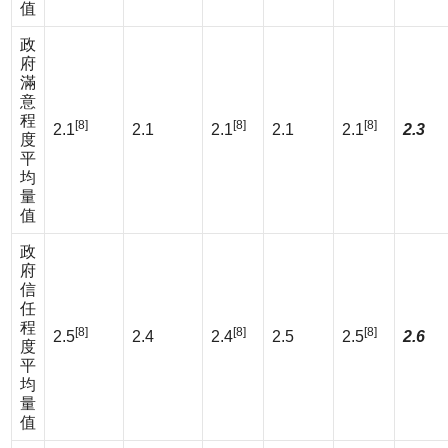
值
政
府
滿
意
程
[8]
[8]
[8]
2.1
2.1
2.1
2.1
2.1
2.3
度
平
均
量
值
政
府
信
任
程
[8]
[8]
[8]
2.5
2.4
2.4
2.5
2.5
2.6
度
平
均
量
值