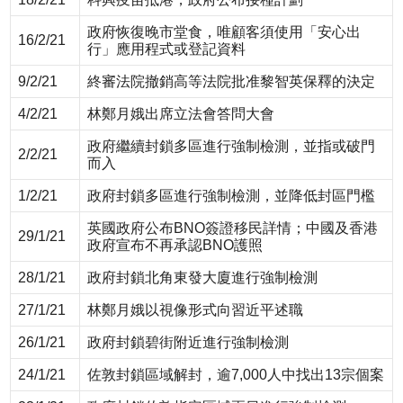
政府恢復晚市堂食，唯顧客須使用「安心出
16/2/21
行」應用程式或登記資料
9/2/21
終審法院撤銷高等法院批准黎智英保釋的決定
4/2/21
林鄭月娥出席立法會答問大會
政府繼續封鎖多區進行強制檢測，並指或破門
2/2/21
而入
1/2/21
政府封鎖多區進行強制檢測，並降低封區門檻
英國政府公布BNO簽證移民詳情；中國及香港
29/1/21
政府宣布不再承認BNO護照
28/1/21
政府封鎖北角東發大廈進行強制檢測
27/1/21
林鄭月娥以視像形式向習近平述職
26/1/21
政府封鎖碧街附近進行強制檢測
24/1/21
佐敦封鎖區域解封，逾7,000人中找出13宗個案