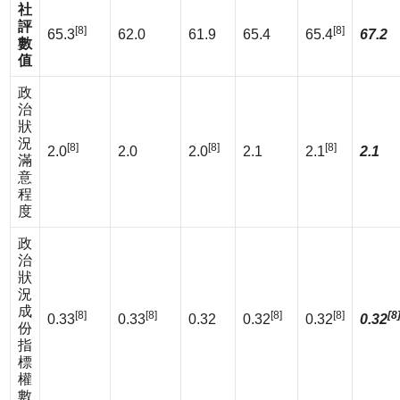
社
評
[8]
[8]
65.3
62.0
61.9
65.4
65.4
67.2
數
值
政
治
狀
況
[8]
[8]
[8]
2.0
2.0
2.0
2.1
2.1
2.1
滿
意
程
度
政
治
狀
況
成
[8]
[8]
[8]
[8]
[8
0.33
0.33
0.32
0.32
0.32
0.32
份
指
標
權
數