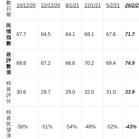
數
10/12/20
22/12/20
8/1/21
22/1/21
5/2/21
26/2/
日
期
民
情
67.7
64.5
64.1
68.1
67.6
71.7
指
數
政
評
69.8
67.2
66.6
70.2
69.4
74.9
數
值
特
首
30.6
29.7
29.0
32.0
31.0
33.9
評
分
特
首
民
-50%
-51%
-54%
-49%
-52%
-43%
望
淨