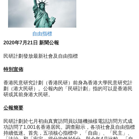
自由指標
2020
年
7
月
21
日
新聞公報
民研計劃發放最新社會及自由指標
特別宣佈
香港民意研究計劃（香港民研）前身為香港大學民意研究計
劃（港大民研）。公報內的「民研計劃」指的可以是香港民
研或其前身港大民研。
公報簡要
民研計劃於七月初由真實訪問員以隨機抽樣電話訪問方式成
功訪問了1,001名香港居民。調查顯示，各項社會及自由指標
持續低迷。首先，五項核心指標中，「自由」、「民主」、
「法治」和「安定」得分均低於5分。與今年4月比較，「自