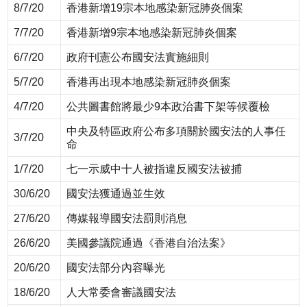
8/7/20
香港新增19宗本地感染新冠肺炎個案
7/7/20
香港新增9宗本地感染新冠肺炎個案
6/7/20
政府刊憲公布國安法實施細則
5/7/20
香港再出現本地感染新冠肺炎個案
4/7/20
公共圖書館將最少9本政治書下架等候覆檢
中央及特區政府公布多項關於國安法的人事任
3/7/20
命
1/7/20
七一示威中十人被指違反國安法被捕
30/6/20
國安法獲通過並生效
27/6/20
傳媒報導國安法罰則消息
26/6/20
美國參議院通過《香港自治法案》
20/6/20
國安法部分內容曝光
18/6/20
人大常委會審議國安法