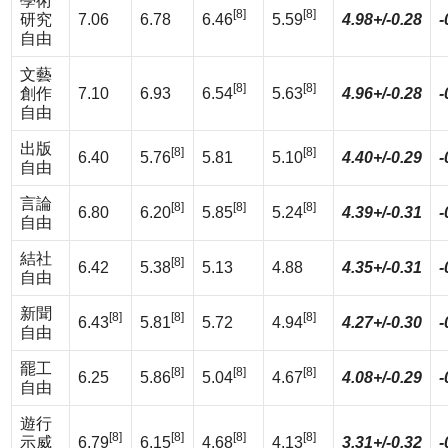
學術
[8]
[8]
研究
7.06
6.78
6.46
5.59
4.98+/-0.28
-
自由
文藝
[8]
[8]
創作
7.10
6.93
6.54
5.63
4.96+/-0.28
-
自由
出版
[8]
[8]
6.40
5.76
5.81
5.10
4.40+/-0.29
-
自由
言論
[8]
[8]
[8]
6.80
6.20
5.85
5.24
4.39+/-0.31
-
自由
結社
[8]
6.42
5.38
5.13
4.88
4.35+/-0.31
-
自由
新聞
[8]
[8]
[8]
6.43
5.81
5.72
4.94
4.27+/-0.30
-
自由
罷工
[8]
[8]
[8]
6.25
5.86
5.04
4.67
4.08+/-0.29
-
自由
遊行
[8]
[8]
[8]
[8]
示威
6.79
6.15
4.68
4.13
3.31+/-0.32
-