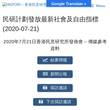
跳
Google Translate »
Menu
至
內
容
民研計劃發放最新社會及自由指標
(2020-07-21)
2020年7月21日香港民意研究所發佈會 – 傳媒參考
資料
結果簡報
新聞公報
採訪邀請
下次採訪邀請