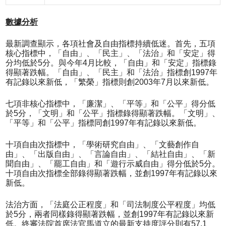
數據分析
最新調查顯示，各項社會及自由指標持續低迷。首先，五項
核心指標中，「自由」、「民主」、「法治」和「安定」得
分均低於5分。與今年4月比較，「自由」和「安定」指標錄
得顯著跌幅。「自由」、「民主」和「法治」指標創1997年
有記錄以來新低，「繁榮」指標則創2003年7月以來新低。
七項非核心指標中，「廉潔」、「平等」和「公平」得分低
於5分，「文明」和「公平」指標錄得顯著跌幅。「文明」、
「平等」和「公平」指標同創1997年有記錄以來新低。
十項自由次指標中，「學術研究自由」、「文藝創作自
由」、「出版自由」、「言論自由」、「結社自由」、「新
聞自由」、「罷工自由」和「遊行示威自由」得分低於5分。
十項自由次指標全部錄得顯著跌幅，並創1997年有記錄以來
新低。
法治方面，「法庭公正程度」和「司法制度公平程度」均低
於5分，兩者同樣錄得顯著跌幅，並創1997年有記錄以來新
低。終審法院首席法官馬道立的最新支持度評分則有57.1