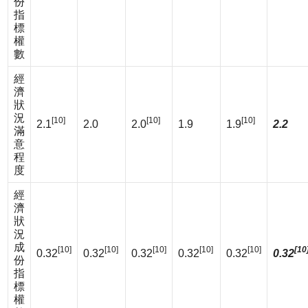
份
指
標
權
數
經
濟
狀
況
[10]
[10]
[10]
2.1
2.0
2.0
1.9
1.9
2.2
滿
意
程
度
經
濟
狀
況
成
[10]
[10]
[10]
[10]
[10]
[10
0.32
0.32
0.32
0.32
0.32
0.32
份
指
標
權