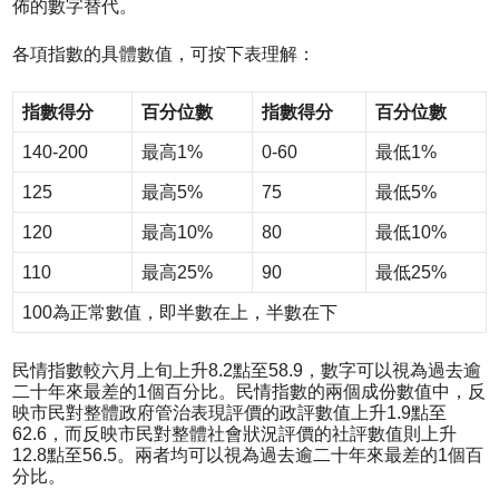
佈的數字替代。
各項指數的具體數值，可按下表理解：
指數得分
百分位數
指數得分
百分位數
140-200
最高1%
0-60
最低1%
125
最高5%
75
最低5%
120
最高10%
80
最低10%
110
最高25%
90
最低25%
100為正常數值，即半數在上，半數在下
民情指數較六月上旬上升8.2點至58.9，數字可以視為過去逾
二十年來最差的1個百分比。民情指數的兩個成份數值中，反
映市民對整體政府管治表現評價的政評數值上升1.9點至
62.6，而反映市民對整體社會狀況評價的社評數值則上升
12.8點至56.5。兩者均可以視為過去逾二十年來最差的1個百
分比。