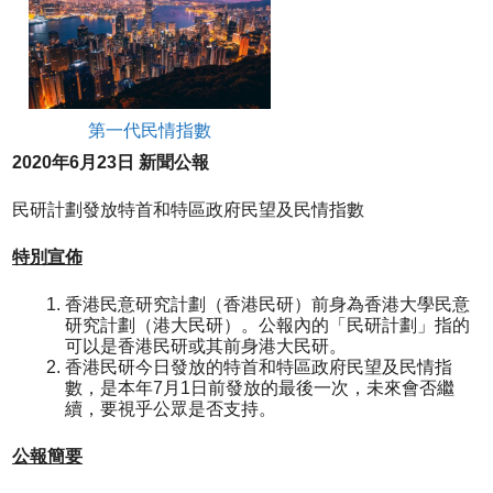
第一代民情指數
20
20
年
6
月
23
日
新聞公報
民研計劃發放特首和特區政府民望及民情指數
特別宣佈
香港民意研究計劃（香港民研）前身為香港大學民意
研究計劃（港大民研）。公報內的「民研計劃」指的
可以是香港民研或其前身港大民研。
香港民研今日發放的特首和特區政府民望及民情指
數，是本年7月1日前發放的最後一次，未來會否繼
續，要視乎公眾是否支持。
公報簡要