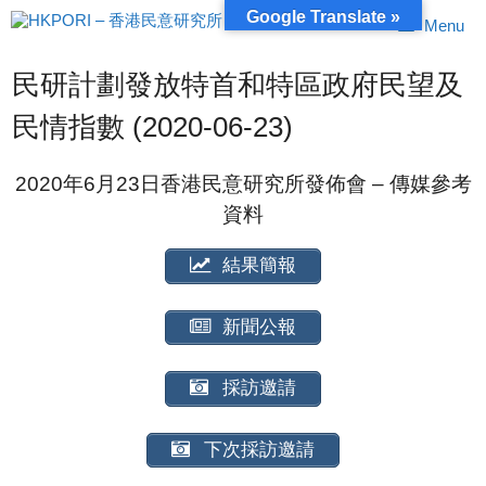
跳
Google Translate »
Menu
至
內
容
民研計劃發放特首和特區政府民望及
民情指數 (2020-06-23)
2020年6月23日香港民意研究所發佈會 – 傳媒參考
資料
結果簡報
新聞公報
採訪邀請
下次採訪邀請