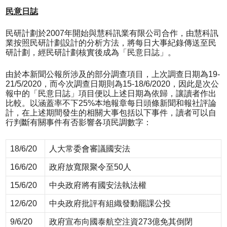
民意日誌
民研計劃於2007年開始與慧科訊業有限公司合作，由慧科訊
業按照民研計劃設計的分析方法，將每日大事紀錄傳送至民
研計劃，經民研計劃核實後成為「民意日誌」。
由於本新聞公報所涉及的部分調查項目，上次調查日期為19-
21/5/2020，而今次調查日期則為15-18/6/2020，因此是次公
報中的「民意日誌」項目便以上述日期為依歸，讓讀者作出
比較。以涵蓋率不下25%本地報章每日頭條新聞和報社評論
計，在上述期間發生的相關大事包括以下事件，讀者可以自
行判斷有關事件有否影響各項民調數字：
18/6/20
人大常委會審議國安法
16/6/20
政府放寬限聚令至50人
15/6/20
中央政府將有國安法執法權
12/6/20
中央政府批評有組織發動罷課公投
9/6/20
政府宣布向國泰航空注資273億免其倒閉