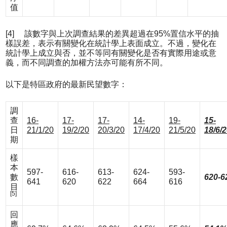
值
[4] 該數字與上次調查結果的差異超過在95%置信水平的抽
樣誤差，表示有關變化在統計學上表面成立。不過，變化在
統計學上成立與否，並不等同有關變化是否有實際用途或意
義，而不同調查的加權方法亦可能有所不同。
以下是特區政府的最新民望數字：
調
查
16-
17-
17-
14-
19-
15-
日
21/1/20
19/2/20
20/3/20
17/4/20
21/5/20
18/6/
期
樣
本
597-
616-
613-
624-
593-
數
620-6
641
620
622
664
616
目
[5]
回
應