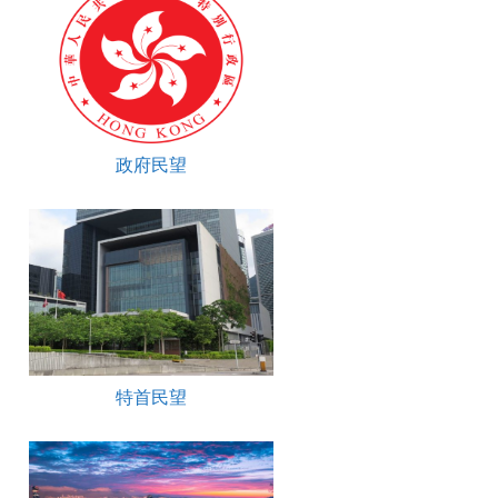
政府民望
特首民望