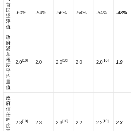
首
民
-60%
-54%
-56%
-54%
-54%
-48%
望
淨
值
政
府
滿
意
程
[10]
[10]
[10]
2.0
2.0
2.0
2.0
2.0
1.9
度
平
均
量
值
政
府
信
任
程
[10]
[10]
[10]
2.3
2.3
2.3
2.2
2.2
2.3
度