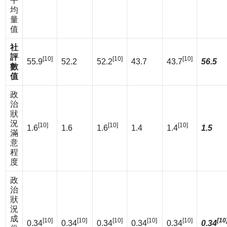
平
均
量
值
社
評
[10]
[10]
[10]
55.9
52.2
52.2
43.7
43.7
56.5
數
值
政
治
狀
況
[10]
[10]
[10]
1.6
1.6
1.6
1.4
1.4
1.5
滿
意
程
度
政
治
狀
況
成
[10]
[10]
[10]
[10]
[10]
[10
0.34
0.34
0.34
0.34
0.34
0.34