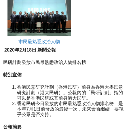
巿民最熟悉政治人物
20
20
年
2
月
18
日
新聞公報
民研計劃發放市民最熟悉政治人物排名榜
特別宣佈
香港民意研究計劃（香港民研）前身為香港大學民意
研究計劃（港大民研）。公報內的「民研計劃」指的
可以是香港民研或其前身港大民研。
香港民研今日發放的市民最熟悉政治人物排名榜，是
本年7月1日前發放的最後一次，未來會否繼續，要視
乎公眾是否支持。
公報簡要