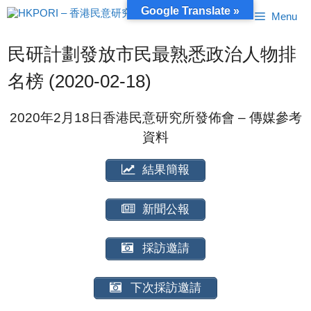
跳
Google Translate »
Menu
至
內
容
民研計劃發放市民最熟悉政治人物排
名榜 (2020-02-18)
2020年2月18日香港民意研究所發佈會 – 傳媒參考
資料
結果簡報
新聞公報
採訪邀請
下次採訪邀請