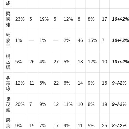
成
梁
國
23%
5
19%
5
12%
8
8%
17
10+/-2%
雄
鄺
俊
1%
—
1%
—
2%
46
15%
7
10+/-2%
宇
楊
岳
5%
26
4%
27
5%
18
12%
10
10+/-2%
橋
李
慧
12%
11
6%
22
6%
14
9%
16
9+/-2%
琼
陳
茂
20%
7
9%
12
11%
10
8%
19
9+/-2%
波
唐
英
9%
15
7%
17
9%
11
5%
25
8+/-2%