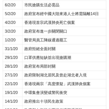
6/2/20
市民搶購生活必需品
5/2/20
政府宣布經中國大陸來港人士將需隔離14日
4/2/20
香港現首宗武漢肺炎死亡個案
3/2/20
政府宣布進一步關閉關口
1/2/20
醫管局員工陣線通過罷工
31/1/20
政府拒絕全面封關
29/1/20
口罩供應短缺並出現搶購潮
28/1/20
政府宣布局部封關
27/1/20
政府限制湖北居民及曾赴湖北者入境
22/1/20
香港現兩宗「高度懷疑」武漢肺炎個案
19/1/20
中環集會演變成警民衝突
14/1/20
政府推出十項民生政策