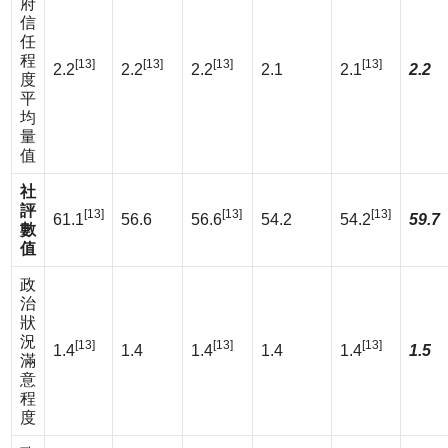
府
信
任
程
[13]
[13]
[13]
[13]
2.2
2.2
2.2
2.1
2.1
2.2
度
平
均
量
值
社
評
[13]
[13]
[13]
61.1
56.6
56.6
54.2
54.2
59.7
數
值
政
治
狀
況
[13]
[13]
[13]
1.4
1.4
1.4
1.4
1.4
1.5
滿
意
程
度