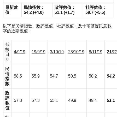
最新數
民情指數：
政評數值：
社評數值：
值
54.2 (+4.0)
51.1 (+1.7)
59.7 (+5.5)
以下是民情指數、政評數值、社評數值，及十項基礎民意數
字的近期數值：
截
數
4/9/19
19/9/19
3/10/19
23/10/19
8/11/19
21/11
日
期
民
情
58.5
55.9
54.7
50.5
50.2
54.2
指
數
政
評
57.3
57.3
55.1
49.9
49.4
51.1
數
值