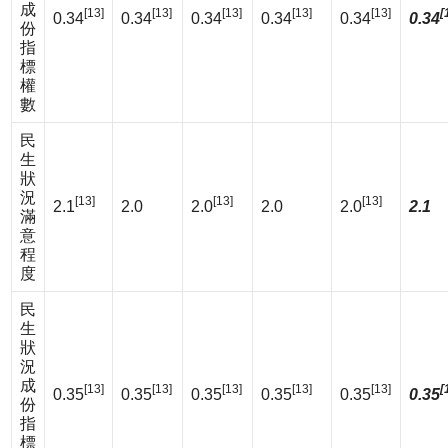
成
[13]
[13]
[13]
[13]
[13]
[
0.34
0.34
0.34
0.34
0.34
0.34
份
指
標
權
數
民
生
狀
況
[13]
[13]
[13]
2.1
2.0
2.0
2.0
2.0
2.1
滿
意
程
度
民
生
狀
況
成
[13]
[13]
[13]
[13]
[13]
[
0.35
0.35
0.35
0.35
0.35
0.35
份
指
標