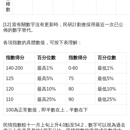
權
數
[12] 當有關數字沒有更新時，民研計劃會採用最近一次已公
佈的數字替代。
各項指數的具體數值，可按下表理解：
指數得分
百分位數
指數得分
百分位數
140-200
最高1%
0-60
最低1%
125
最高5%
75
最低5%
120
最高10%
80
最低10%
110
最高25%
90
最低25%
100為正常數值，即半數在上，半數在下
民情指數較十一月上旬上升4.0點至54.2，數字可以視為過去