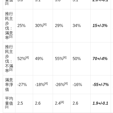
[3]
推行
民主
步
[4]
25%
30%
29%
34%
15+/-3%
伐：
滿意
[3]
率
推行
民主
步
[4]
[4]
52%
49%
55%
50%
70+/-4%
伐：
不滿
[3]
率
滿意
[4]
[4]
率淨
-27%
-18%
-26%
-16%
-55+/-7%
值
平均
[4]
量值
2.5
2.6
2.4
2.6
1.9+/-0.1
[3]