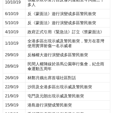
10/10/19
多人
6/10/19
反《蒙面法》遊行演變成多區警民衝突
5/10/19
反《蒙面法》遊行演變成多區警民衝突
4/10/19
政府正式引用《緊急法》訂立《禁蒙面法》
全港多區出現示威及警民衝突，警方在荃灣
1/10/19
使用實彈射傷一名示威者
29/9/19
反極權大遊行演變成多區警民衝突
民間人權陣線於添馬公園舉行集會，紀念雨
28/9/19
傘運動五周年
26/9/19
林鄭月娥出席首場社區對話
22/9/19
沙田及全港多區出現示威及警民衝突
21/9/19
屯門及元朗出現示威及警民衝突
15/9/19
港島遊行演變成警民衝突