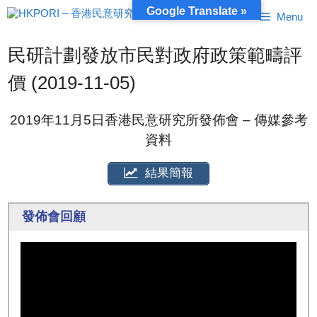
跳
Google Translate »
Menu
至
內
容
民研計劃發放市民對政府政策範疇評
價 (2019-11-05)
2019年11月5日香港民意研究所發佈會 – 傳媒參考
資料
結果簡報
發佈會回顧