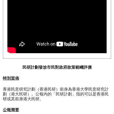
民研計劃發放市民對政府政策範疇評價
特別宣佈
香港民意研究計劃（香港民研）前身為香港大學民意研究計
劃（港大民研）。公報內的「民研計劃」指的可以是香港民
研或其前身港大民研。
公報簡要