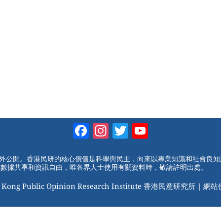
Facebook
Instagram
Twitter
YouTube
Channel
對外公開。香港民研的核心價值是科學與民主，向來以專業知識和社會良
動數據共享和資訊自由，唯各界人士使用有關資料時，敬請註明出處。
 Kong Public Opinion Research Institute 香港民意研究所 |
網站