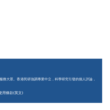
知服務大眾。香港民研強調專業中立，科學研究引發的個人評論，
使用條款(英文)