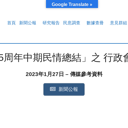
Google Translate »
首頁
新聞公報
研究報告
民意調查
數據查冊
意見群組
年中期民情總結」之 行政會議成員 
2023年1月27日 – 傳媒參考資料
新聞公報