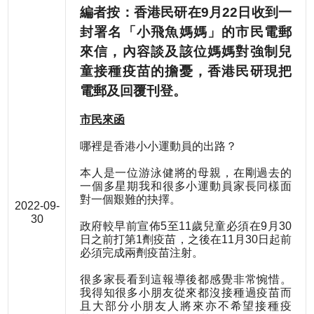
編者按：香港民研在9月22日收到一
封署名「小飛魚媽媽」的市民電郵
來信，內容談及該位媽媽對強制兒
童接種疫苗的擔憂，香港民研現把
電郵及回覆刊登。
市民來函
哪裡是香港小小運動員的出路？
本人是一位游泳健將的母親，在剛過去的
一個多星期我和很多小運動員家長同樣面
對一個艱難的抉擇。
2022-09-
30
政府較早前宣佈5至11歲兒童必須在9月30
日之前打第1劑疫苗，之後在11月30日起前
必須完成兩劑疫苗注射。
很多家長看到這報導後都感覺非常惋惜。
我得知很多小朋友從來都沒接種過疫苗而
且大部分小朋友人將來亦不希望接種疫