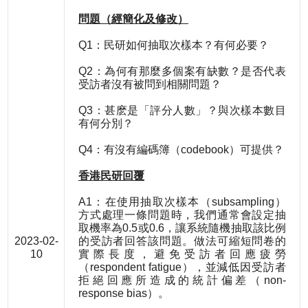
問題（經簡化及修改）
Q1：民研如何抽取次樣本？有何必要？
Q2：為何有那麼多個案有缺數？是否代表
受訪者沒有被問到相關問題？
Q3：甚麽是「評分人數」？與次樣本數目
有何分別？
Q4：有沒有編碼簿（codebook）可提供？
香港民研回覆
A1：在使用抽取次樣本（subsampling）
方式處理一條問題時，我們通常會設定抽
取機率為0.5或0.6，讓系統隨機抽取該比例
2023-02-
的受訪者回答該問題。做法可縮短問卷的
10
實際長度，避免受訪者回應疲勞
（respondent fatigue），並減低因受訪者
拒絕回應所造成的統計偏差（non-
response bias）。