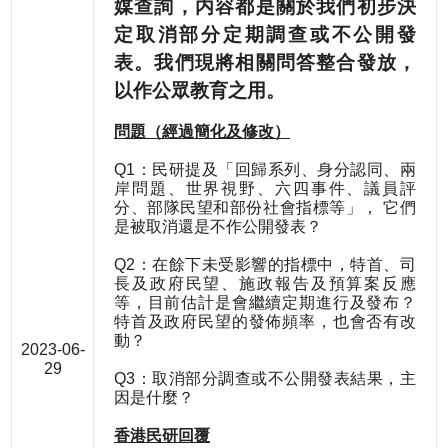
媒查詢，内容都是關於我們初步決
定取消部分定期調查或不公開發
表。我們現將相關問答整合發放，
以作公眾教育之用。
問題（經過簡化及修改）
Q1：民研提及「回歸系列、身分認同、兩
岸問題、世界視野、六四事件、議員評
分、部隊民望和部份社會指標等」， 它們
是被取消還是不作公開發表？
Q2：在餘下未受影響的指標中，特首、司
長及政府民望、施政報告及預算案反應
等，目前估計是會繼續定期進行及發布？
特首及政府民望的發佈頻率，也會否有改
動？
2023-06-
29
Q3：取消部分調查或不公開發表結果，主
因是什麼？
香港民研回覆