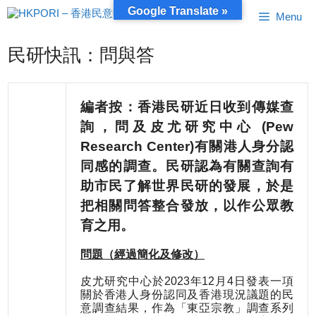
跳
Google Translate »
Menu
至
內
容
民研快訊：問與答
編者按：香港民研近日收到傳媒查
詢，問及皮尤研究中心 (Pew
Research Center)有關港人身分認
同感的調查。民研認為有關查詢有
助市民了解世界民研的發展，於是
把相關問答整合發放，以作公眾教
育之用。
問題（經過簡化及修改）
皮尤研究中心於2023年12月4日發表一項
關於香港人身份認同及香港現況議題的民
意調查結果，作為「東亞宗教」調查系列