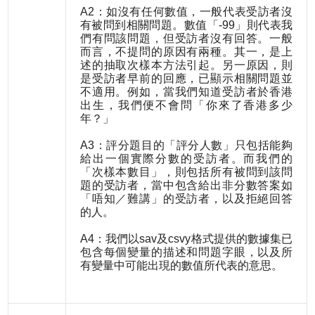
A2：如沒有任何數值，一般代表受訪者沒
有被問到相關問題。數值「-99」則代表我
們有問該問題，但受訪者沒有回答。一般
而言，不提問的原因有兩種。其一，是上
述的抽取次樣本方法引起。另一原因，則
是受訪者早前的回應，已顯示相關問題並
不適用。例如，當我們知道受訪者於香港
出生，我們便不會問「你來了香港多少
年？」
A3：評分題目的「評分人數」只包括能夠
給出一個實際分數的受訪者。而我們的
「次樣本數目」，則包括所有被問到該問
題的受訪者，當中包含給出非分數答案如
「唔知／難講」的受訪者，以及拒絕回答
的人。
A4：我們以sav及csvy格式提供的數據集已
包含每個變量的描述和問題字眼，以及所
有變量中可能出現的數值所代表的意思。