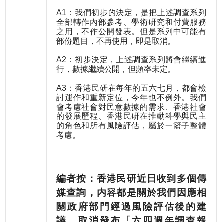
A1：我們初步的決定，是把上述調查系列
全部轉作內部參考、學術研究和付費服務
之用，不作公開發表。但是系列中可能有
部份題目，不再使用，即是取消。
A2：初步決定，上述調查系列將會繼續進
行，數據繼續公開，但頻率未定。
A3：香港民研在每年的五六七月，都會檢
討運作和重新定位，今年也不例外。我們
會考慮社會對民意數據的需求、香港社會
的發展歷程、香港民研在推動科學與民主
的角色和所有風險評估，屬於一籃子整體
考慮。
編者按：香港民研近日收到多個傳
媒查詢，内容都是關於我們因應相
關政府部門經過風險評估後的建
議，取消發布「六四週年調查報