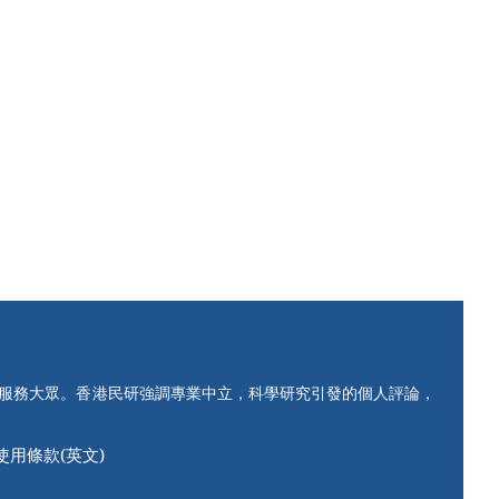
知服務大眾。香港民研強調專業中立，科學研究引發的個人評論，
使用條款(英文)