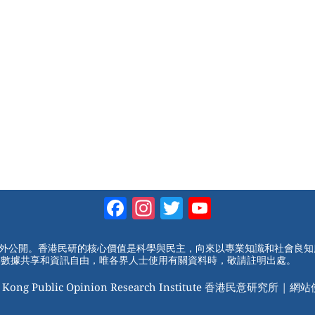
Facebook
Instagram
Twitter
YouTube
Channel
對外公開。香港民研的核心價值是科學與民主，向來以專業知識和社會良
動數據共享和資訊自由，唯各界人士使用有關資料時，敬請註明出處。
 Kong Public Opinion Research Institute 香港民意研究所 |
網站