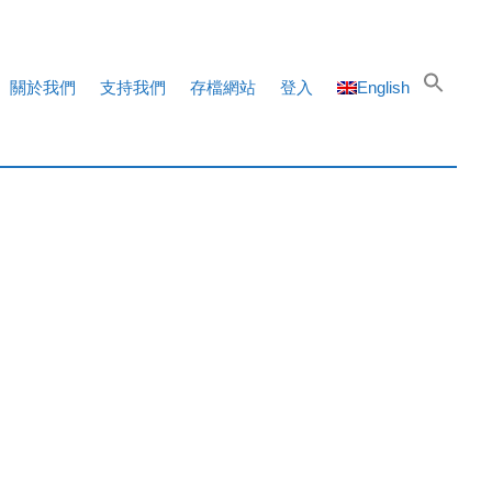
關於我們
支持我們
存檔網站
登入
English