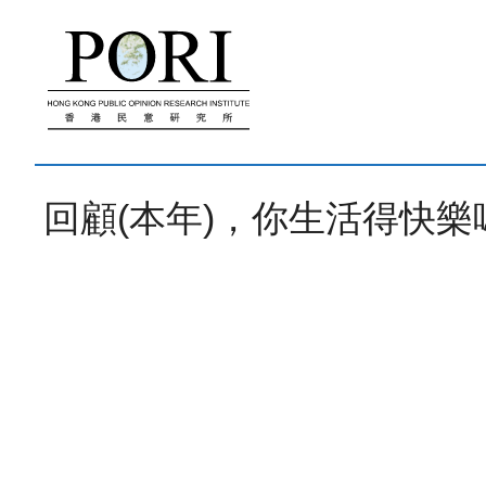
跳
至
內
容
回顧(本年)，你生活得快樂