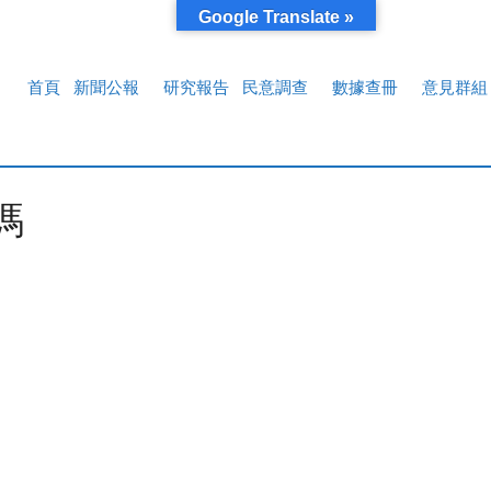
Google Translate »
首頁
新聞公報
研究報告
民意調查
數據查冊
意見群組
嗎