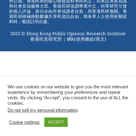
外公開。香港民研的核心價值是科學與民主，向來以專業知識
o
和社會良知服務大眾。香港民研強調專業中立，科學研究引發
的個人評論，責任全由作者或講者自負，與香港民研無關。香
o
港民研積極推動數據共享和資訊自由，唯各界人士使用有關資
料時，敬請註明出處。
k
2023 © Hong Kong Public Opinion Research Institute
香港民意研究所 |
網站使用條款(英文)
We use cookies on our website to give you the most relevant
experience by remembering your preferences and repeat
visits. By clicking “Accept”, you consent to the use of ALL the
cookies.
Do not sell my personal information
.
Cookie settings
ACCEPT