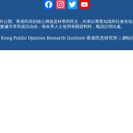
Facebook
Instagram
Twitter
YouTube
Channel
對外公開。香港民研的核心價值是科學與民主，向來以專業知識和社會良
動數據共享和資訊自由，唯各界人士使用有關資料時，敬請註明出處。
 Kong Public Opinion Research Institute 香港民意研究所 |
網站