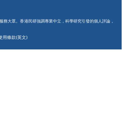
知服務大眾。香港民研強調專業中立，科學研究引發的個人評論，
使用條款(英文)