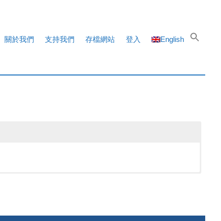
關於我們
支持我們
存檔網站
登入
English