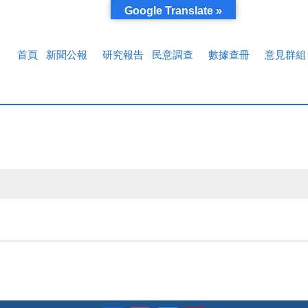
Google Translate »
首頁
新聞公報
研究報告
民意調查
數據查冊
意見群組