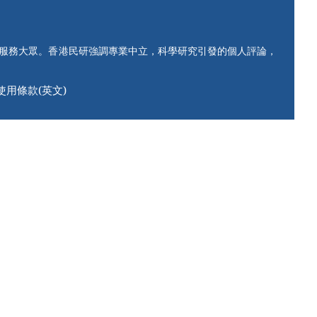
知服務大眾。香港民研強調專業中立，科學研究引發的個人評論，
使用條款(英文)