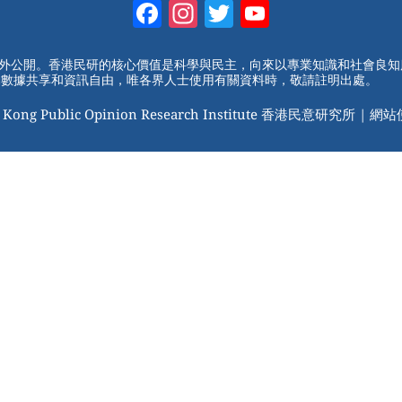
Facebook
Instagram
Twitter
YouTube
Channel
對外公開。香港民研的核心價值是科學與民主，向來以專業知識和社會良
動數據共享和資訊自由，唯各界人士使用有關資料時，敬請註明出處。
 Kong Public Opinion Research Institute 香港民意研究所 |
網站