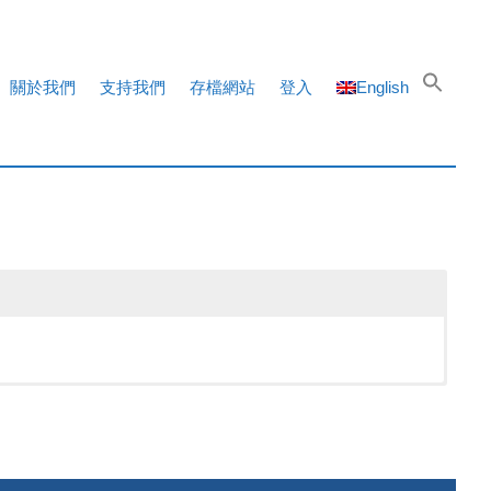
關於我們
支持我們
存檔網站
登入
English