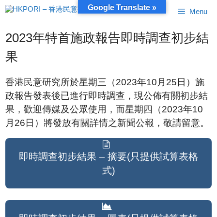
跳
Google Translate »
Menu
至
內
容
2023年特首施政報告即時調查初步結
果
香港民意研究所於星期三（2023年10月25日）施
政報告發表後已進行即時調查，現公佈有關初步結
果，歡迎傳媒及公眾使用，而星期四（2023年10
月26日）將發放有關詳情之新聞公報，敬請留意。
即時調查初步結果 – 摘要(只提供試算表格
式)