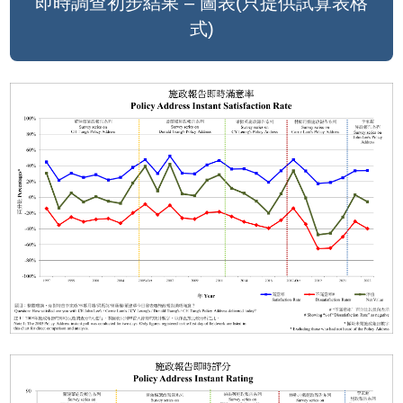
即時調查初步結果 – 圖表(只提供試算表格
式)