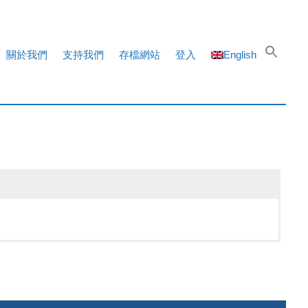
關於我們
支持我們
存檔網站
登入
English