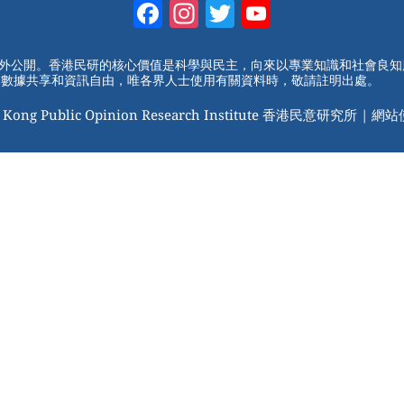
Facebook
Instagram
Twitter
YouTube
Channel
對外公開。香港民研的核心價值是科學與民主，向來以專業知識和社會良
動數據共享和資訊自由，唯各界人士使用有關資料時，敬請註明出處。
 Kong Public Opinion Research Institute 香港民意研究所 |
網站