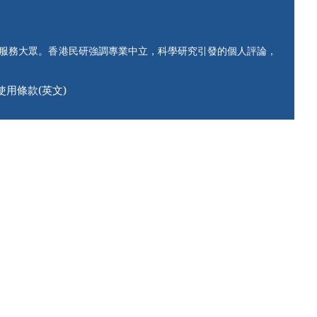
知服務大眾。香港民研強調專業中立，科學研究引發的個人評論，
使用條款(英文)