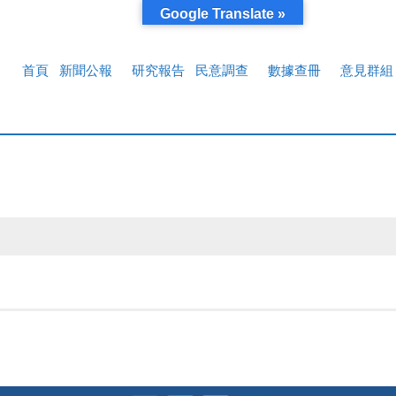
Google Translate »
首頁
新聞公報
研究報告
民意調查
數據查冊
意見群組