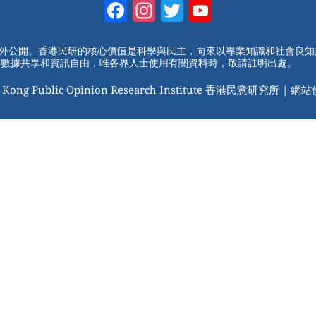
Facebook
Instagram
Twitter
YouTube
Channel
對外公開。香港民研的核心價值是科學與民主，向來以專業知識和社會良
動數據共享和資訊自由，唯各界人士使用有關資料時，敬請註明出處。
 Kong Public Opinion Research Institute 香港民意研究所 |
網站