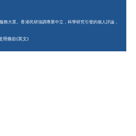
知服務大眾。香港民研強調專業中立，科學研究引發的個人評論，
使用條款(英文)