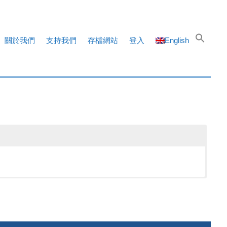
關於我們
支持我們
存檔網站
登入
English