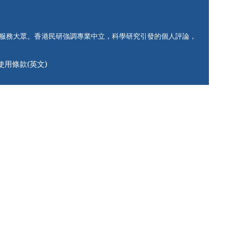
知服務大眾。香港民研強調專業中立，科學研究引發的個人評論，
使用條款(英文)