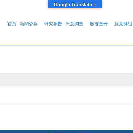
Google Translate »
首頁
新聞公報
研究報告
民意調查
數據查冊
意見群組