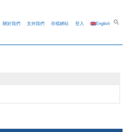
關於我們
支持我們
存檔網站
登入
English