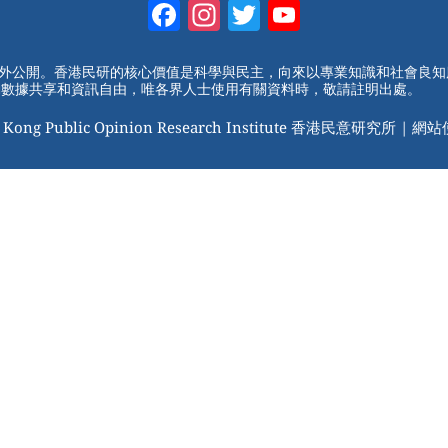
Facebook
Instagram
Twitter
YouTube
Channel
對外公開。香港民研的核心價值是科學與民主，向來以專業知識和社會良
動數據共享和資訊自由，唯各界人士使用有關資料時，敬請註明出處。
 Kong Public Opinion Research Institute 香港民意研究所 |
網站