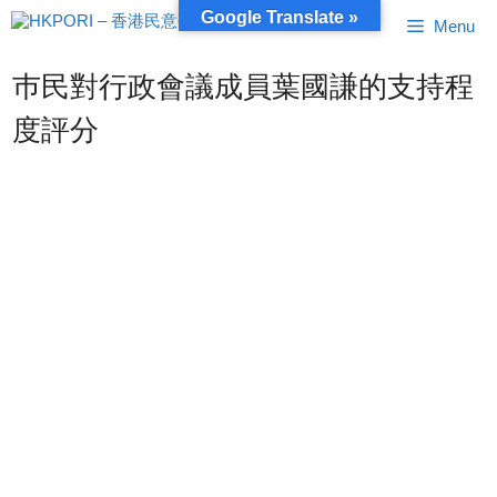
跳
Google Translate »
Menu
至
內
容
巿民對行政會議成員葉國謙的支持程
度評分