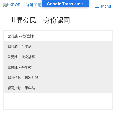
跳
Google Translate »
Menu
至
內
容
「世界公民」身份認同
認同感 – 按次計算
認同感 – 半年結
重要性 – 按次計算
重要性 – 半年結
認同指數 – 按次計算
認同指數 – 半年結