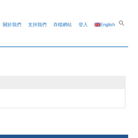
關於我們
支持我們
存檔網站
登入
English