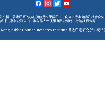
Facebook
Instagram
Twitter
YouTube
Channel
對外公開。香港民研的核心價值是科學與民主，向來以專業知識和社會良
動數據共享和資訊自由，唯各界人士使用有關資料時，敬請註明出處。
 Kong Public Opinion Research Institute 香港民意研究所 |
網站