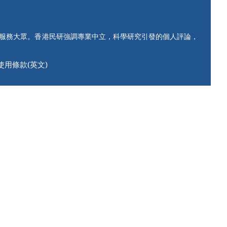
知服務大眾。香港民研強調專業中立，科學研究引發的個人評論，
使用條款(英文)