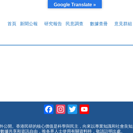
Google Translate »
首頁
新聞公報
研究報告
民意調查
數據查冊
意見群組
Facebook
Instagram
Twitter
YouTube
Channel
對外公開。香港民研的核心價值是科學與民主，向來以專業知識和社會良
動數據共享和資訊自由，唯各界人士使用有關資料時，敬請註明出處。