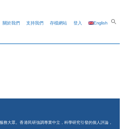
關於我們
支持我們
存檔網站
登入
English
知服務大眾。香港民研強調專業中立，科學研究引發的個人評論，