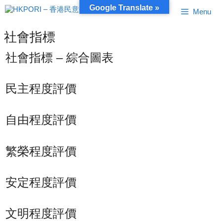
跳
Google Translate »
Menu
至
內
容
社會指標
社會指標 – 綜合圖表
民主程度評價
自由程度評價
繁榮程度評價
安定程度評價
文明程度評價