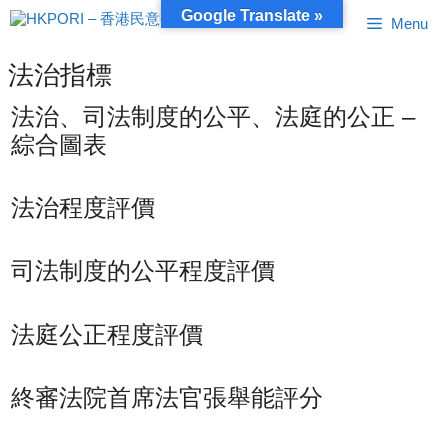
跳
Google Translate »
Menu
至
內
容
法治指標
法治、司法制度的公平、法庭的公正 –
綜合圖表
法治程度評價
司法制度的公平程度評價
法庭公正程度評價
終審法院首席法官張舉能評分