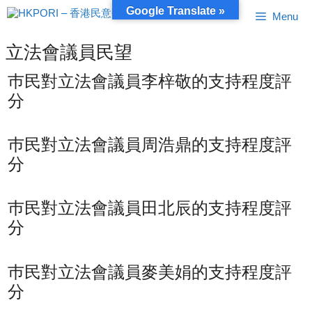
跳
Google Translate »
Menu
至
內
容
立法會議員民望
巿民對立法會議員李梓敬的支持程度評
分
巿民對立法會議員周浩鼎的支持程度評
分
巿民對立法會議員田北辰的支持程度評
分
巿民對立法會議員麥美娟的支持程度評
分