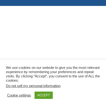
We use cookies on our website to give you the most relevant
experience by remembering your preferences and repeat
visits. By clicking “Accept”, you consent to the use of ALL the
cookies.
Do not sell my personal information
.
Cookie settings
ACCEPT